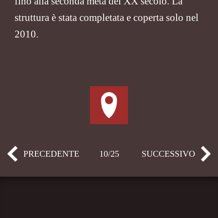
fino alla seconda metà del XX secolo. La
struttura è stata completata e coperta solo nel
2010.
PRECEDENTE
10/25
SUCCESSIVO