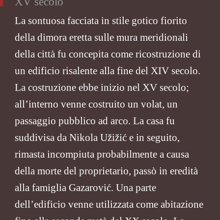
XV secolo
La sontuosa facciata in stile gotico fiorito
della dimora eretta sulle mura meridionali
della città fu concepita come ricostruzione di
un edificio risalente alla fine del XIV secolo.
La costruzione ebbe inizio nel XV secolo;
all’interno venne costruito un volat, un
passaggio pubblico ad arco. La casa fu
suddivisa da Nikola Užižić e in seguito,
rimasta incompiuta probabilmente a causa
della morte del proprietario, passò in eredità
alla famiglia Gazarović. Una parte
dell’edificio venne utilizzata come abitazione