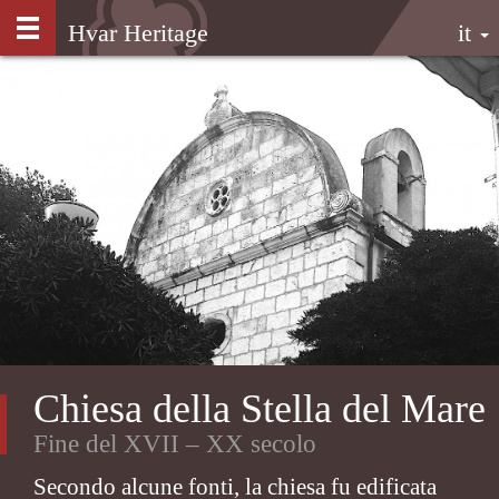
Salta
Hvar Heritage
it
al
contenuto
principale
Chiesa della Stella del Mare
Fine del XVII – XX secolo
Secondo alcune fonti, la chiesa fu edificata