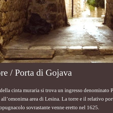
re / Porta di Gojava
 della cinta muraria si trova un ingresso denominato 
ll’omonima area di Lesina. La torre e il relativo port
ropugnacolo sovrastante venne eretto nel 1625.