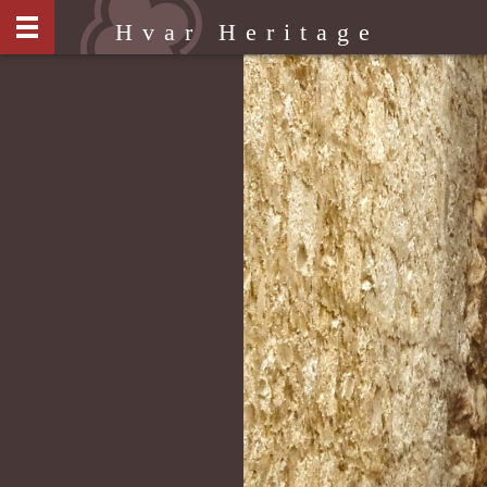
Salta
Hvar Heritage
al
contenuto
principale