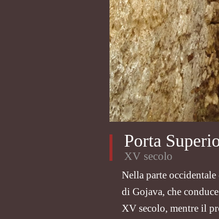
Porta Superio
XV secolo
Nella parte occidentale
di Gojava, che conduce a
XV secolo, mentre il p