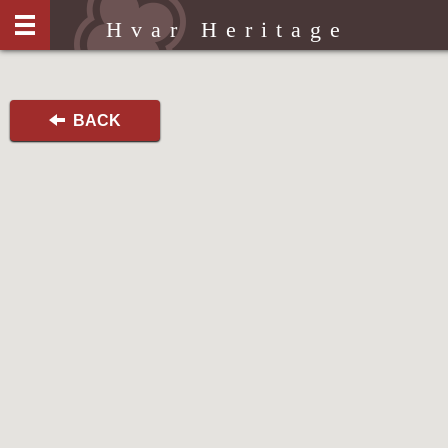
Hvar Heritage
BACK