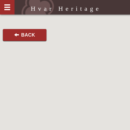
Hvar Heritage
BACK